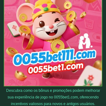
Descubra como os bônus e promoções podem melhorar
sua experiência de jogo no 0055bet1.com, oferecendo
incentivos valiosos para novos e antigos usuários.